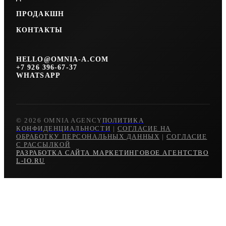
ПРОДАКШН
КОНТАКТЫ
HELLO@OMNIA-A.COM
+7 926 396-67-37
WHATSAPP
© 2026 OMNIA AGENCY
ПОЛИТИКА
КОНФИДЕНЦИАЛЬНОСТИ
|
СОГЛАСИЕ НА
ОБРАБОТКУ ПЕРСОНАЛЬНЫХ ДАННЫХ
|
СОГЛАСИЕ
С РАССЫЛКОЙ
РАЗРАБОТКА САЙТА МАРКЕТИНГОВОЕ АГЕНТСТВО
L-IO.RU