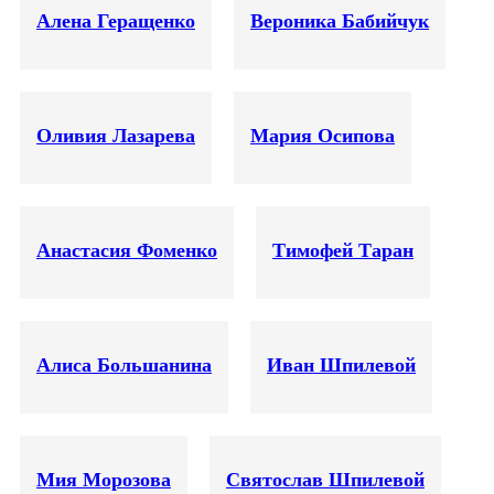
Алена Геращенко
Вероника Бабийчук
Оливия Лазарева
Мария Осипова
Анастасия Фоменко
Тимофей Таран
Алиса Большанина
Иван Шпилевой
Мия Морозова
Святослав Шпилевой