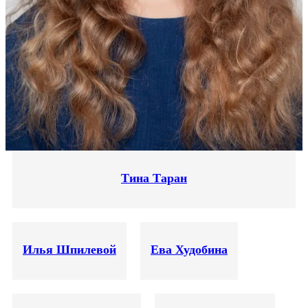
Тина Таран
Илья Шпилевой
Ева Худобина