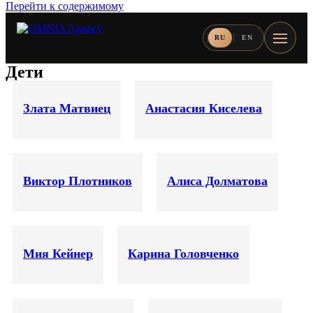
Перейти к содержимому
RU
EN
Дети
Злата Матвиец
Анастасия Киселева
Виктор Плотников
Алиса Долматова
Мия Кейнер
Карина Головченко