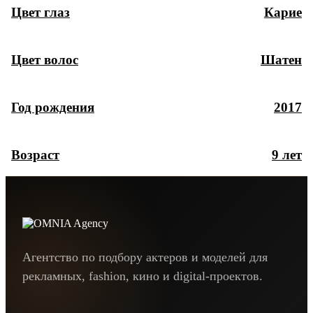
Цвет глаз
Карие
Цвет волос
Шатен
Год рождения
2017
Возраст
9 лет
Агентство по подбору актеров и моделей для
рекламных, fashion, кино и digital-проектов.