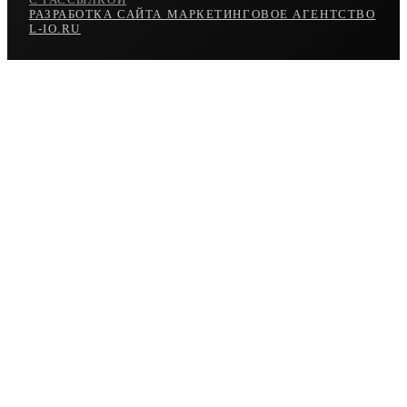
РАЗРАБОТКА САЙТА МАРКЕТИНГОВОЕ АГЕНТСТВО
L-IO.RU