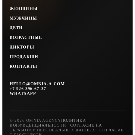
ЖЕНЩИНЫ
МУЖЧИНЫ
ДЕТИ
ВОЗРАСТНЫЕ
ДИКТОРЫ
ПРОДАКШН
КОНТАКТЫ
HELLO@OMNIA-A.COM
+7 926 396-67-37
WHATSAPP
© 2026 OMNIA AGENCY
ПОЛИТИКА
КОНФИДЕНЦИАЛЬНОСТИ
|
СОГЛАСИЕ НА
ОБРАБОТКУ ПЕРСОНАЛЬНЫХ ДАННЫХ
|
СОГЛАСИЕ
С РАССЫЛКОЙ