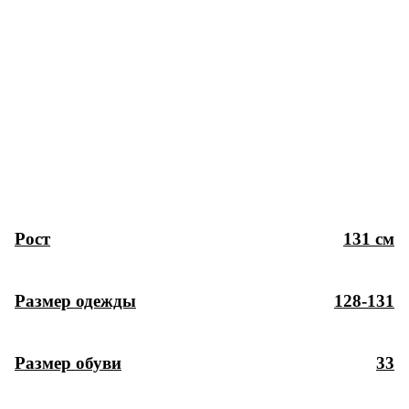
Рост
131 см
Размер одежды
128-131
Размер обуви
33