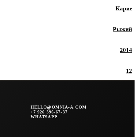
Карие
Рыжий
2014
12
HELLO@OMNIA-A.COM
+7 926 396-67-37
WHATSAPP