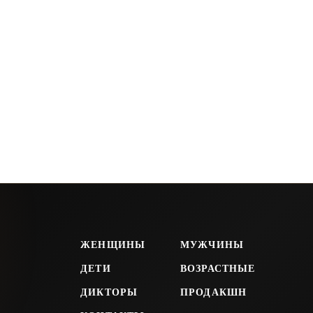
ЖЕНЩИНЫ
МУЖЧИНЫ
ДЕТИ
ВОЗРАСТНЫЕ
ДИКТОРЫ
ПРОДАКШН