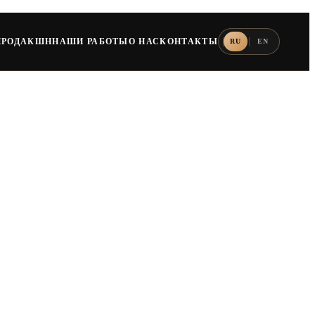
ПРОДАКШН
НАШИ РАБОТЫ
О НАС
КОНТАКТЫ
RU
EN