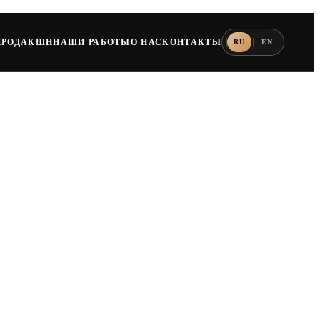
ПРОДАКШН
НАШИ РАБОТЫ
О НАС
КОНТАКТЫ
RU
EN