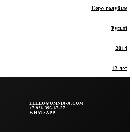
Серо-голубые
Русый
2014
12 лет
HELLO@OMNIA-A.COM
+7 926 396-67-37
WHATSAPP