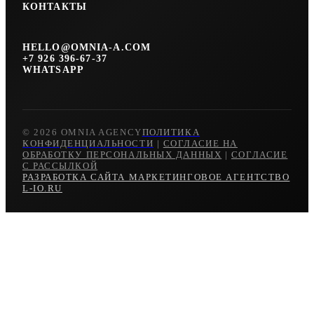
КОНТАКТЫ
HELLO@OMNIA-A.COM
+7 926 396-67-37
WHATSAPP
© 2026 OMNIA AGENCY
ПОЛИТИКА
КОНФИДЕНЦИАЛЬНОСТИ
|
СОГЛАСИЕ НА
ОБРАБОТКУ ПЕРСОНАЛЬНЫХ ДАННЫХ
|
СОГЛАСИЕ
С РАССЫЛКОЙ
РАЗРАБОТКА САЙТА МАРКЕТИНГОВОЕ АГЕНТСТВО
L-IO.RU