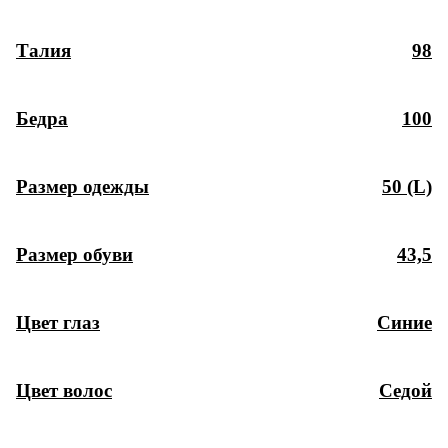
Талия
98
Бедра
100
Размер одежды
50 (L)
Размер обуви
43,5
Цвет глаз
Синие
Цвет волос
Седой