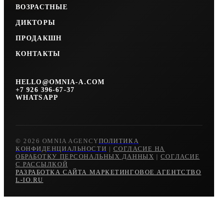
ВОЗРАСТНЫЕ
ДИКТОРЫ
ПРОДАКШН
КОНТАКТЫ
HELLO@OMNIA-A.COM
+7 926 396-67-37
WHATSAPP
© 2026 OMNIA AGENCY
ПОЛИТИКА
КОНФИДЕНЦИАЛЬНОСТИ
|
СОГЛАСИЕ НА
ОБРАБОТКУ ПЕРСОНАЛЬНЫХ ДАННЫХ
|
СОГЛАСИЕ
С РАССЫЛКОЙ
РАЗРАБОТКА САЙТА МАРКЕТИНГОВОЕ АГЕНТСТВО
L-IO.RU