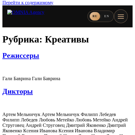
Перейти к содержимому
RU
EN
Рубрика:
Креативы
Режиссеры
Гали Баврина Гали Баврина
Дикторы
Артем Мельничук Артем Мельничук Филипп Лебедев
Филипп Лебедев Любовь Метейко Любовь Метейко Андрей
Струговец Андрей Струговец Дмитрий Яковенко Дмитрий
Яковенко Ксения Иванова Ксения Иванова Владимир