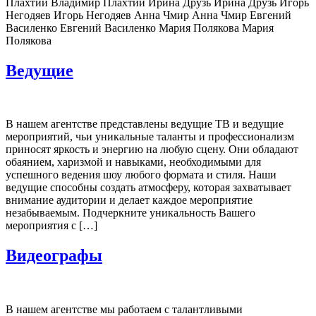
Плахтий Владимир Плахтий Ирина Друзь Ирина Друзь Игорь
Негодяев Игорь Негодяев Анна Чмир Анна Чмир Евгений
Василенко Евгений Василенко Мария Полякова Мария
Полякова
Ведущие
В нашем агентстве представлены ведущие ТВ и ведущие
мероприятий, чьи уникальные таланты и профессионализм
приносят яркость и энергию на любую сцену. Они обладают
обаянием, харизмой и навыками, необходимыми для
успешного ведения шоу любого формата и стиля. Наши
ведущие способны создать атмосферу, которая захватывает
внимание аудитории и делает каждое мероприятие
незабываемым. Подчеркните уникальность Вашего
мероприятия с […]
Видеографы
В нашем агентстве мы работаем с талантливыми