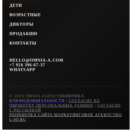
ДЕТИ
ВОЗРАСТНЫЕ
ДИКТОРЫ
ПРОДАКШН
КОНТАКТЫ
HELLO@OMNIA-A.COM
+7 926 396-67-37
WHATSAPP
© 2026 OMNIA AGENCY
ПОЛИТИКА
КОНФИДЕНЦИАЛЬНОСТИ
|
СОГЛАСИЕ НА
ОБРАБОТКУ ПЕРСОНАЛЬНЫХ ДАННЫХ
|
СОГЛАСИЕ
С РАССЫЛКОЙ
РАЗРАБОТКА САЙТА МАРКЕТИНГОВОЕ АГЕНТСТВО
L-IO.RU