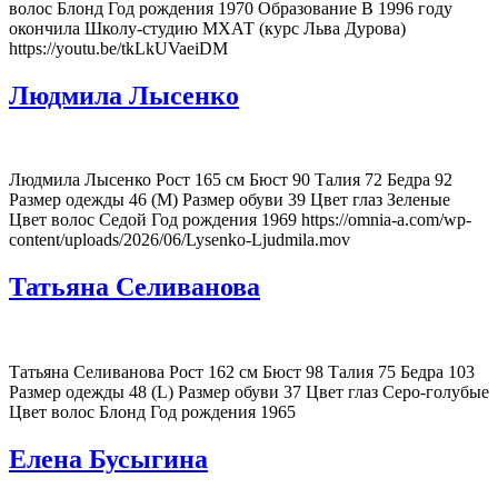
волос Блонд Год рождения 1970 Образование В 1996 году
окончила Школу-студию МХАТ (курс Льва Дурова)
https://youtu.be/tkLkUVaeiDM
Людмила Лысенко
Людмила Лысенко Рост 165 см Бюст 90 Талия 72 Бедра 92
Размер одежды 46 (M) Размер обуви 39 Цвет глаз Зеленые
Цвет волос Седой Год рождения 1969 https://omnia-a.com/wp-
content/uploads/2026/06/Lysenko-Ljudmila.mov
Татьяна Селиванова
Татьяна Селиванова Рост 162 см Бюст 98 Талия 75 Бедра 103
Размер одежды 48 (L) Размер обуви 37 Цвет глаз Серо-голубые
Цвет волос Блонд Год рождения 1965
Елена Бусыгина