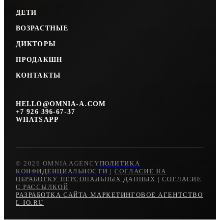
ДЕТИ
ВОЗРАСТНЫЕ
ДИКТОРЫ
ПРОДАКШН
КОНТАКТЫ
HELLO@OMNIA-A.COM
+7 926 396-67-37
WHATSAPP
© 2026 OMNIA AGENCY
ПОЛИТИКА
КОНФИДЕНЦИАЛЬНОСТИ
|
СОГЛАСИЕ НА
ОБРАБОТКУ ПЕРСОНАЛЬНЫХ ДАННЫХ
|
СОГЛАСИЕ
С РАССЫЛКОЙ
РАЗРАБОТКА САЙТА МАРКЕТИНГОВОЕ АГЕНТСТВО
L-IO.RU