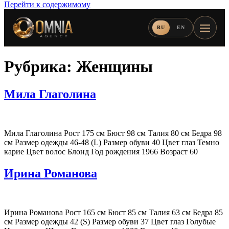
Перейти к содержимому
RU
EN
Рубрика:
Женщины
Мила Глаголина
Мила Глаголина Рост 175 см Бюст 98 см Талия 80 см Бедра 98
см Размер одежды 46-48 (L) Размер обуви 40 Цвет глаз Темно
карие Цвет волос Блонд Год рождения 1966 Возраст 60
Ирина Романова
Ирина Романова Рост 165 см Бюст 85 см Талия 63 см Бедра 85
см Размер одежды 42 (S) Размер обуви 37 Цвет глаз Голубые