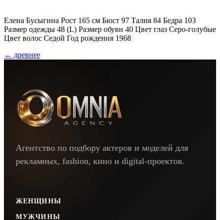
Елена Бусыгина Рост 165 см Бюст 97 Талия 84 Бедра 103
Размер одежды 48 (L) Размер обуви 40 Цвет глаз Серо-голубые
Цвет волос Седой Год рождения 1968
←
древнее
Агентство по подбору актеров и моделей для
рекламных, fashion, кино и digital-проектов.
ЖЕНЩИНЫ
МУЖЧИНЫ