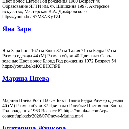
Цвет волос Шатен Год рождения 1980 Возраст 46
Образование ЯГТИ им. Ф. Шишкина 1997, Актерское
искусство, Мастерская В.А. Домбровского
https://youtu.be/lS7M8AKyTZI
Яна Заря
Яна Заря Рост 167 см Бюст 87 см Талия 71 см Бедра 97 см
Размер одежды 44 (M) Размер обуви 40 Цвет глаз Серо-
зеленые Цвет волос Блонд Год рождения 1972 Возраст 54
https://youtu.be/keKOEH6FtPE
Марина Пнева
Марина Пнева Рост 160 см Бюст Талия Бедра Размер одежды
46 (M) Размер обуви 37 Цвет глаз Голубые Цвет волос Блонд
Год рождения 1963 Возраст 62 https://omnia-a.com/wp-
content/uploads/2026/07/Pneva-Marina.mp4
Екатерина Жучкова