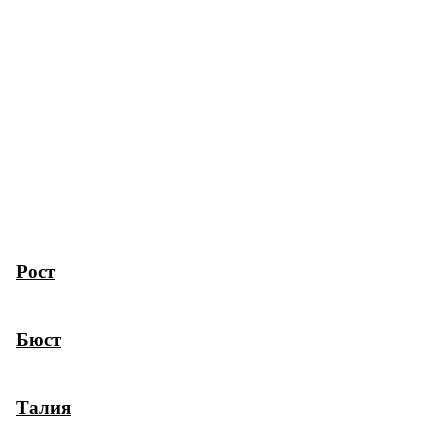
Рост
Бюст
Талия