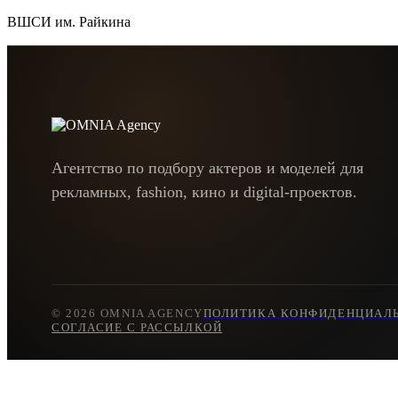
ВШСИ им. Райкина
Агентство по подбору актеров и моделей для
рекламных, fashion, кино и digital-проектов.
© 2026 OMNIA AGENCY
ПОЛИТИКА
КОНФИДЕНЦИАЛ
СОГЛАСИЕ С РАССЫЛКОЙ