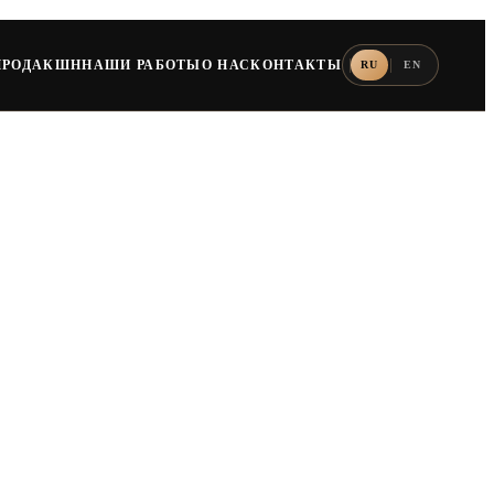
ПРОДАКШН
НАШИ РАБОТЫ
О НАС
КОНТАКТЫ
RU
EN