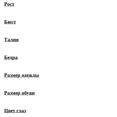
Рост
Бюст
Талия
Бедра
Размер одежды
Размер обуви
Цвет глаз