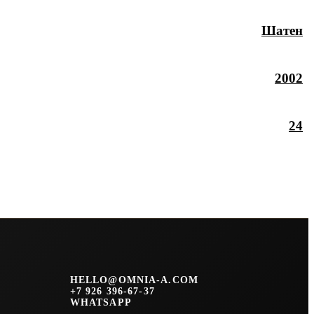
Шатен
2002
24
HELLO@OMNIA-A.COM
+7 926 396-67-37
WHATSAPP