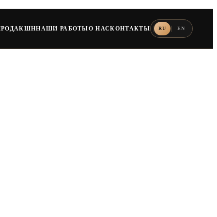
ПРОДАКШН
НАШИ РАБОТЫ
О НАС
КОНТАКТЫ
RU
EN