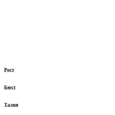
Рост
Бюст
Талия