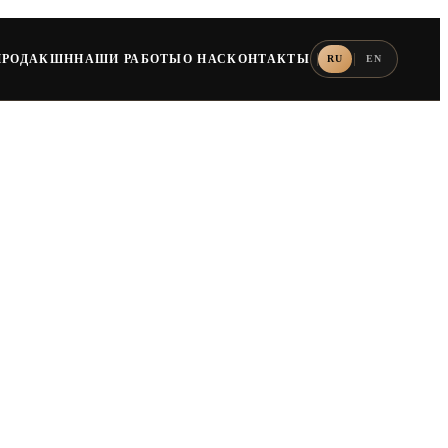
ПРОДАКШН
НАШИ РАБОТЫ
О НАС
КОНТАКТЫ
RU
EN