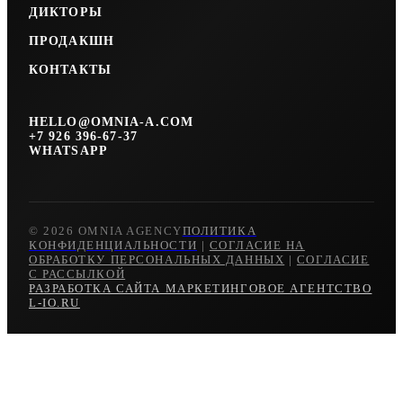
ДИКТОРЫ
ПРОДАКШН
КОНТАКТЫ
HELLO@OMNIA-A.COM
+7 926 396-67-37
WHATSAPP
© 2026 OMNIA AGENCY
ПОЛИТИКА
КОНФИДЕНЦИАЛЬНОСТИ
|
СОГЛАСИЕ НА
ОБРАБОТКУ ПЕРСОНАЛЬНЫХ ДАННЫХ
|
СОГЛАСИЕ
С РАССЫЛКОЙ
РАЗРАБОТКА САЙТА МАРКЕТИНГОВОЕ АГЕНТСТВО
L-IO.RU