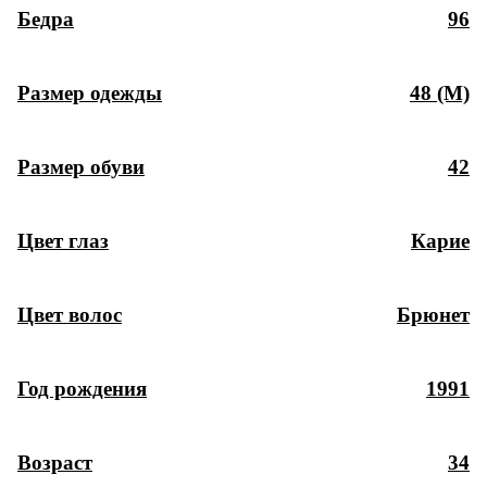
Бедра
96
Размер одежды
48 (M)
Размер обуви
42
Цвет глаз
Карие
Цвет волос
Брюнет
Год рождения
1991
Возраст
34