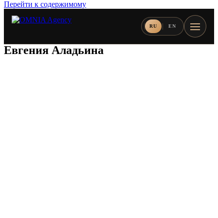
Перейти к содержимому
RU
EN
Евгения Аладьина