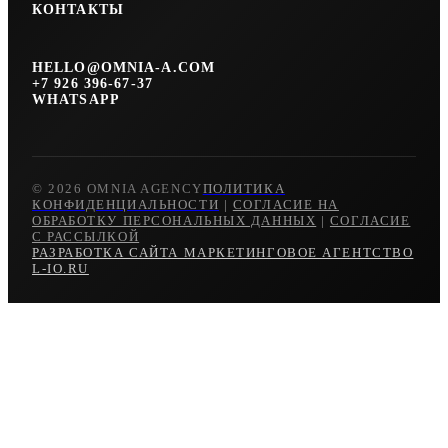
КОНТАКТЫ
HELLO@OMNIA-A.COM
+7 926 396-67-37
WHATSAPP
© 2026 OMNIA AGENCY
ПОЛИТИКА
КОНФИДЕНЦИАЛЬНОСТИ
|
СОГЛАСИЕ НА
ОБРАБОТКУ ПЕРСОНАЛЬНЫХ ДАННЫХ
|
СОГЛАСИЕ
С РАССЫЛКОЙ
РАЗРАБОТКА САЙТА МАРКЕТИНГОВОЕ АГЕНТСТВО
L-IO.RU