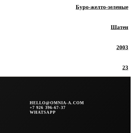
Буро-желто-зеленые
Шатен
2003
23
HELLO@OMNIA-A.COM
+7 926 396-67-37
WHATSAPP