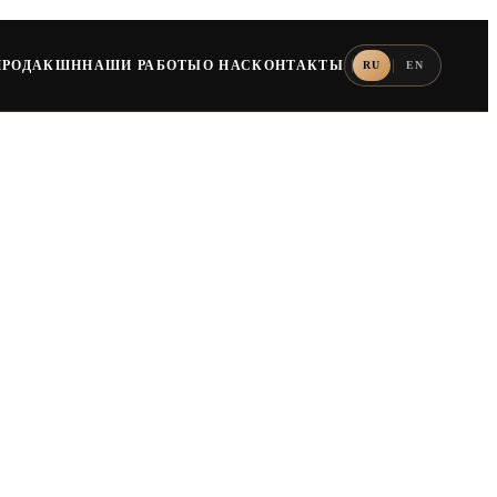
ПРОДАКШН
НАШИ РАБОТЫ
О НАС
КОНТАКТЫ
RU
EN