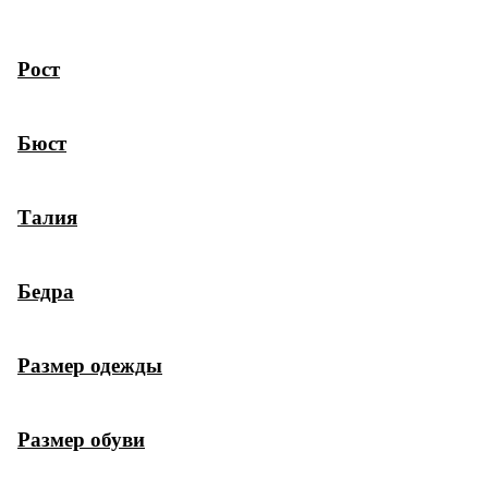
Рост
Бюст
Талия
Бедра
Размер одежды
Размер обуви