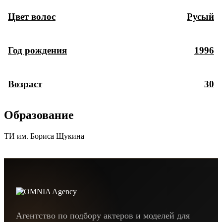
Цвет волос
Русый
Год рождения
1996
Возраст
30
Образование
ТИ им. Бориса Щукина
Агентство по подбору актеров и моделей для