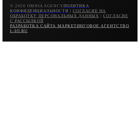
© 2026 OMNIA AGENCY
ПОЛИТИКА
КОНФИДЕНЦИАЛЬНОСТИ
|
СОГЛАСИЕ НА
ОБРАБОТКУ ПЕРСОНАЛЬНЫХ ДАННЫХ
|
СОГЛАСИЕ
С РАССЫЛКОЙ
РАЗРАБОТКА САЙТА МАРКЕТИНГОВОЕ АГЕНТСТВО
L-IO.RU