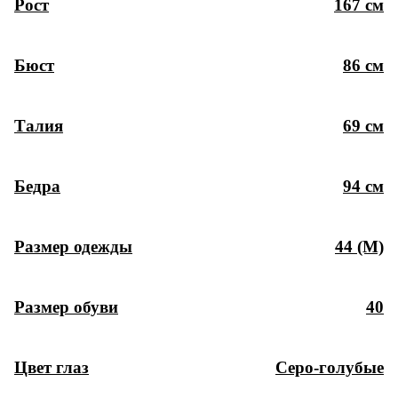
Рост
167 см
Бюст
86 см
Талия
69 см
Бедра
94 см
Размер одежды
44 (M)
Размер обуви
40
Цвет глаз
Серо-голубые