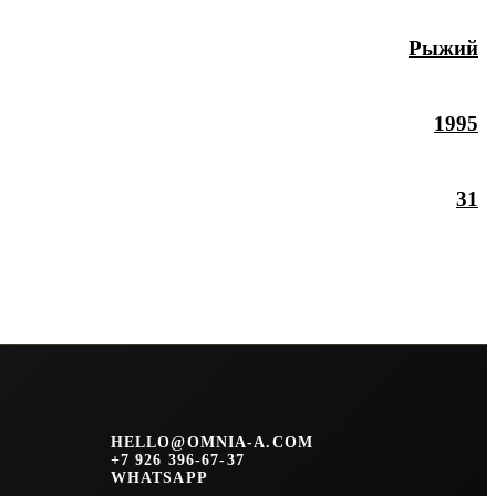
Рыжий
1995
31
HELLO@OMNIA-A.COM
+7 926 396-67-37
WHATSAPP