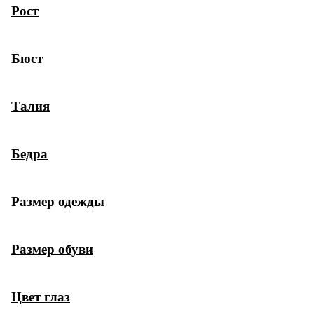
Рост
Бюст
Талия
Бедра
Размер одежды
Размер обуви
Цвет глаз