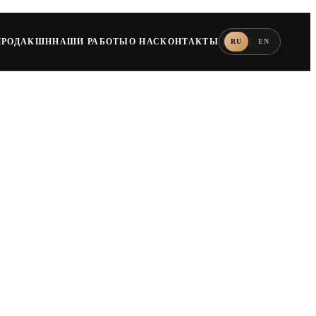
ПРОДАКШН
НАШИ РАБОТЫ
О НАС
КОНТАКТЫ
RU
EN