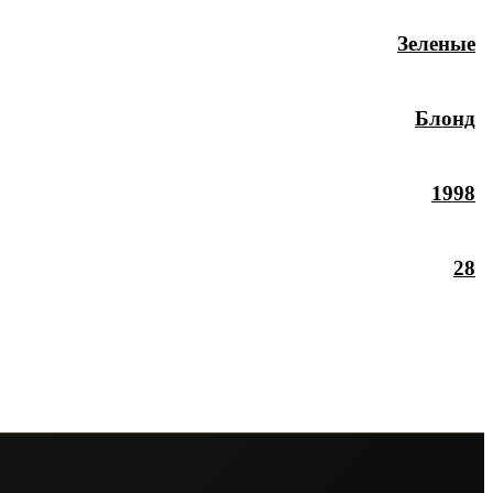
Зеленые
Блонд
1998
28