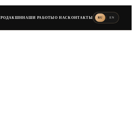
ПРОДАКШН
НАШИ РАБОТЫ
О НАС
КОНТАКТЫ
RU
EN