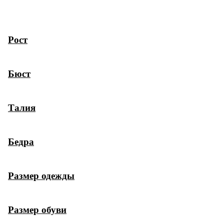
Рост
Бюст
Талия
Бедра
Размер одежды
Размер обуви