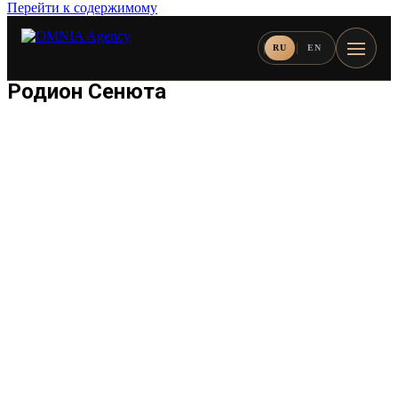
Перейти к содержимому
RU
EN
Родион Сенюта