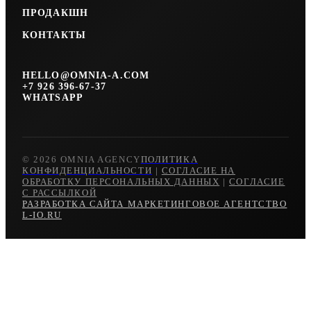
ПРОДАКШН
КОНТАКТЫ
HELLO@OMNIA-A.COM
+7 926 396-67-37
WHATSAPP
© 2026 OMNIA AGENCY
ПОЛИТИКА
КОНФИДЕНЦИАЛЬНОСТИ
|
СОГЛАСИЕ НА
ОБРАБОТКУ ПЕРСОНАЛЬНЫХ ДАННЫХ
|
СОГЛАСИЕ
С РАССЫЛКОЙ
РАЗРАБОТКА САЙТА МАРКЕТИНГОВОЕ АГЕНТСТВО
L-IO.RU