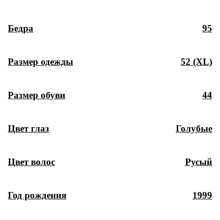
Бедра
95
Размер одежды
52 (XL)
Размер обуви
44
Цвет глаз
Голубые
Цвет волос
Русый
Год рождения
1999