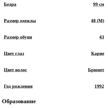
Бедра
99 см
Размер одежды
48 (M)
Размер обуви
43
Цвет глаз
Карие
Цвет волос
Брюнет
Год рождения
1992
Образование