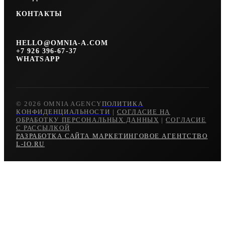
КОНТАКТЫ
HELLO@OMNIA-A.COM
+7 926 396-67-37
WHATSAPP
© 2026 OMNIA AGENCY
ПОЛИТИКА
КОНФИДЕНЦИАЛЬНОСТИ
|
СОГЛАСИЕ НА
ОБРАБОТКУ ПЕРСОНАЛЬНЫХ ДАННЫХ
|
СОГЛАСИЕ
С РАССЫЛКОЙ
РАЗРАБОТКА САЙТА МАРКЕТИНГОВОЕ АГЕНТСТВО
L-IO.RU